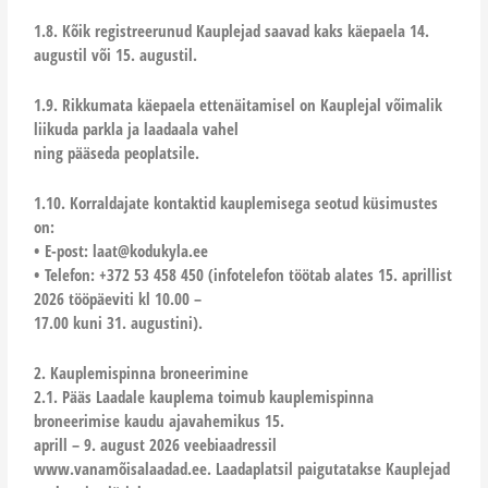
1.8. Kõik registreerunud Kauplejad saavad kaks käepaela 14.
augustil või 15. augustil.
1.9. Rikkumata käepaela ettenäitamisel on Kauplejal võimalik
liikuda parkla ja laadaala vahel
ning pääseda peoplatsile.
1.10. Korraldajate kontaktid kauplemisega seotud küsimustes
on:
• E-post: laat@kodukyla.ee
• Telefon: +372 53 458 450 (infotelefon töötab alates 15. aprillist
2026 tööpäeviti kl 10.00 –
17.00 kuni 31. augustini).
2. Kauplemispinna broneerimine
2.1. Pääs Laadale kauplema toimub kauplemispinna
broneerimise kaudu ajavahemikus 15.
aprill – 9. august 2026 veebiaadressil
www.vanamõisalaadad.ee. Laadaplatsil paigutatakse Kauplejad